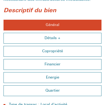
descriptif du bien
Général
Détails +
Copropriété
Financier
Energie
Quartier
Type de transac : Local d'activité