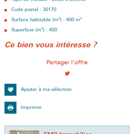
Code postal : 30170
Surface habitable (m²) : 400 m²
Superficie (m²) : 400
la ville de saint-hippolyte-du-fort
ce bien vous intéresse ?
(30170)
Partager l'offre
+
−
Ajouter à ma sélection
Imprimer