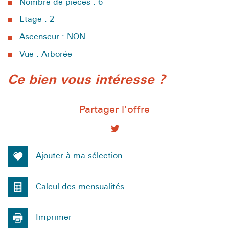
Nombre de pièces : 6
Etage : 2
Ascenseur : NON
Vue : Arborée
la ville de nîmes (30000)
ce bien vous intéresse ?
+
Partager l'offre
−
Ajouter à ma sélection
Calcul des mensualités
Imprimer