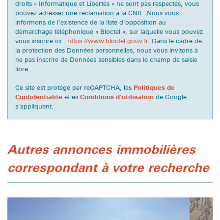
droits « Informatique et Libertés » ne sont pas respectés, vous
Familles avec 3 enfants
7,47 %
pouvez adresser une réclamation à la CNIL. Nous vous
informons de l’existence de la liste d'opposition au
démarchage téléphonique « Bloctel », sur laquelle vous pouvez
vous inscrire ici :
https://www.bloctel.gouv.fr
. Dans le cadre de
la protection des Données personnelles, nous vous invitons à
ne pas inscrire de Données sensibles dans le champ de saisie
libre.
Ce site est protégé par reCAPTCHA, les
Politiques de
Confidentialité
et es
Conditions d'utilisation
de Google
s'appliquent.
autres annonces immobilières
correspondant à votre recherche