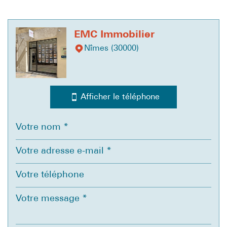
Leaflet
|
©
Jawg
Maps
|
© OpenStreetMap
Bar
EMC Immobilier
Nîmes (30000)
Cinéma
Collège
École maternelle
Afficher le téléphone
École primaire
Enseignement supérieur
Lycée
Bureau de poste
Mairie
Presse et Tabac