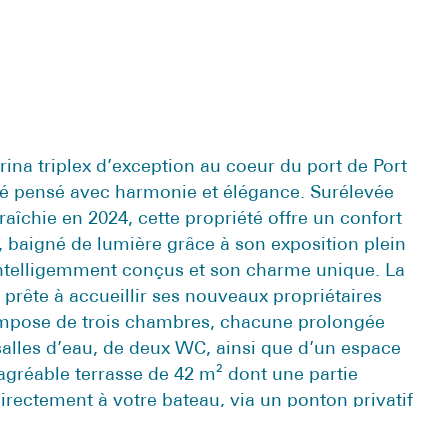
na triplex d’exception au coeur du port de Port
é pensé avec harmonie et élégance. Surélevée
aîchie en 2024, cette propriété offre un confort
baigné de lumière grâce à son exposition plein
intelligemment conçus et son charme unique. La
rête à accueillir ses nouveaux propriétaires
compose de trois chambres, chacune prolongée
salles d’eau, de deux WC, ainsi que d’un espace
agréable terrasse de 42 m² dont une partie
irectement à votre bateau, via un ponton privatif
rvitude de passage, garantissant un calme