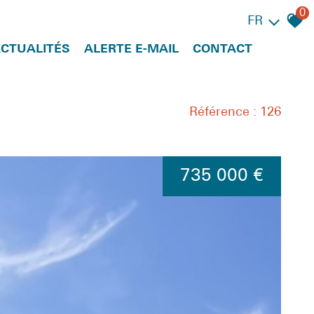
0
FR
ACTUALITÉS
ALERTE E-MAIL
CONTACT
Référence : 126
735 000 €