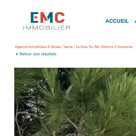
ACCUEIL
Agence Immobilière À Nîmes
Vente
Le Grau Du Roi
Marina 3 Chambres
Retour aux résultats